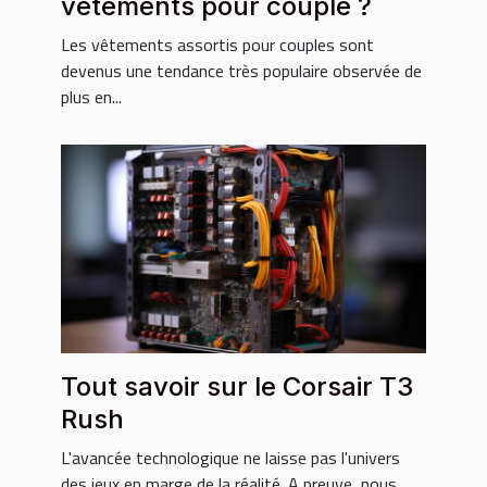
vêtements pour couple ?
Les vêtements assortis pour couples sont
devenus une tendance très populaire observée de
plus en...
Tout savoir sur le Corsair T3
Rush
L'avancée technologique ne laisse pas l'univers
des jeux en marge de la réalité. A preuve, nous...