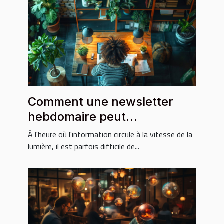
Comment une newsletter
hebdomaire peut
transformer votre manière
À l'heure où l'information circule à la vitesse de la
de rester informé
lumière, il est parfois difficile de...