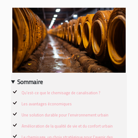
Sommaire
Qu'est-ce que le chemisage de canalisation ?
Les avantages économiques
Une solution durable pour l'environnement urbain
Amélioration de la qualité de vie et du confort urbain
Le chemisage, un choix stratégique pour l'avenir des