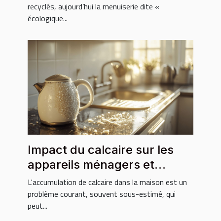
recyclés, aujourd’hui la menuiserie dite «
écologique...
Impact du calcaire sur les
appareils ménagers et
solutions efficaces
L'accumulation de calcaire dans la maison est un
problème courant, souvent sous-estimé, qui
peut...