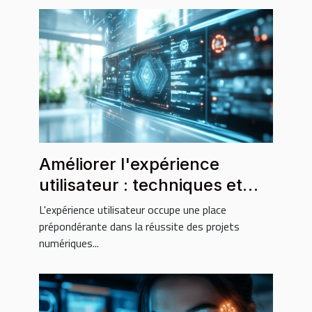
Améliorer l'expérience
utilisateur : techniques et
stratégies essentielles
L'expérience utilisateur occupe une place
prépondérante dans la réussite des projets
numériques...