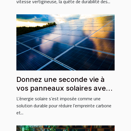
vitesse vertigineuse, la quête de durabilité des...
Donnez une seconde vie à
vos panneaux solaires avec
ce service de recyclage !
L’énergie solaire s’est imposée comme une
solution durable pour réduire l’empreinte carbone
et...