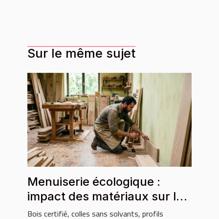
Sur le même sujet
Menuiserie écologique :
impact des matériaux sur le
choix des plinthes
Bois certifié, colles sans solvants, profils