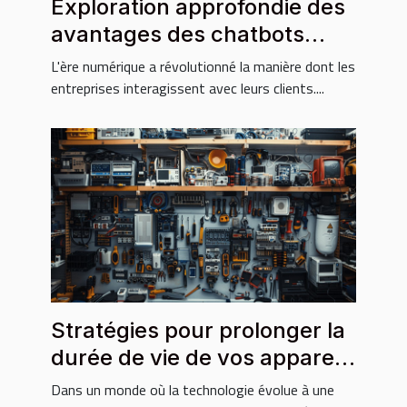
Exploration approfondie des
avantages des chatbots
pour les entreprises
L'ère numérique a révolutionné la manière dont les
entreprises interagissent avec leurs clients....
Stratégies pour prolonger la
durée de vie de vos appareils
électroniques
Dans un monde où la technologie évolue à une