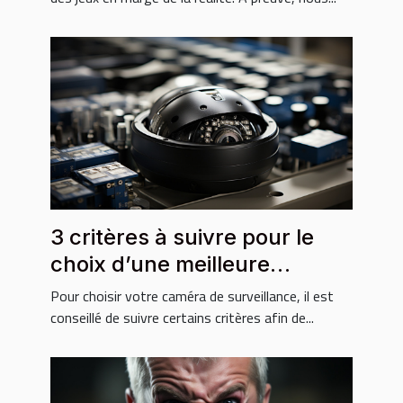
3 critères à suivre pour le
choix d’une meilleure
caméra de surveillance
Pour choisir votre caméra de surveillance, il est
conseillé de suivre certains critères afin de...