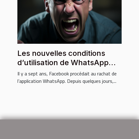
Les nouvelles conditions
d’utilisation de WhatsApp
initiées par Facebook
Il y a sept ans, Facebook procédait au rachat de
provoquent la colère de ses
l’application WhatsApp. Depuis quelques jours,...
utilisateurs