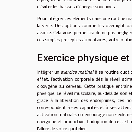
d'éviter les baisses d'énergie soudaines.
Pour intégrer ces éléments dans une routine mat
la veille. Des options comme les overnight o
avance. Cela vous permettra de ne pas néglige
ces simples préceptes alimentaires, votre matinée
Exercice physique et 
Intégrer un
exercice matinal
à sa routine quotid
effet, l'activation corporelle dès le réveil st
d'oxygène au cerveau. Cette pratique entraîn
physique. Le réveil musculaire, au-delà de son 
grâce à la libération des endorphines, ces h
correspondent à ses capacités et à ses attentes
activation matinale, on encourage non seulemen
énergique et productive. L'adoption de cette 
l'allure de votre quotidien.