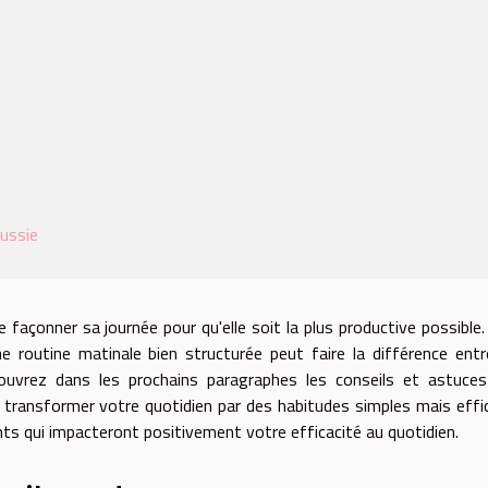
éussie
façonner sa journée pour qu'elle soit la plus productive possible.
 routine matinale bien structurée peut faire la différence ent
couvrez dans les prochains paragraphes les conseils et astuce
, transformer votre quotidien par des habitudes simples mais effi
ts qui impacteront positivement votre efficacité au quotidien.