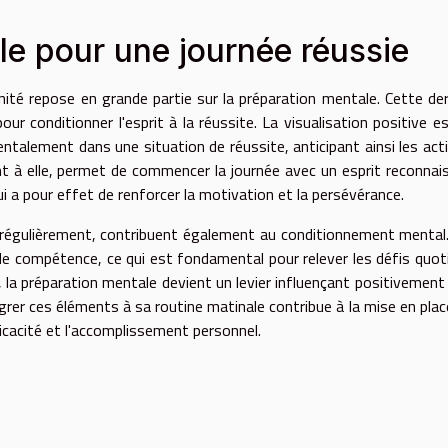
le pour une journée réussie
ité repose en grande partie sur la préparation mentale. Cette der
r conditionner l'esprit à la réussite. La visualisation positive e
entalement dans une situation de réussite, anticipant ainsi les act
nt à elle, permet de commencer la journée avec un esprit reconnai
qui a pour effet de renforcer la motivation et la persévérance.
 régulièrement, contribuent également au conditionnement mental.
de compétence, ce qui est fondamental pour relever les défis quot
, la préparation mentale devient un levier influençant positivement 
égrer ces éléments à sa routine matinale contribue à la mise en plac
icacité et l'accomplissement personnel.