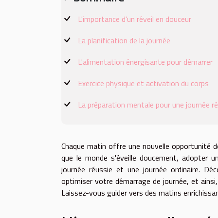
L'importance d'un réveil en douceur
La planification de la journée
L'alimentation énergisante pour démarrer
Exercice physique et activation du corps
La préparation mentale pour une journée r
Chaque matin offre une nouvelle opportunité de 
que le monde s'éveille doucement, adopter une
journée réussie et une journée ordinaire. Dé
optimiser votre démarrage de journée, et ainsi
Laissez-vous guider vers des matins enrichissan