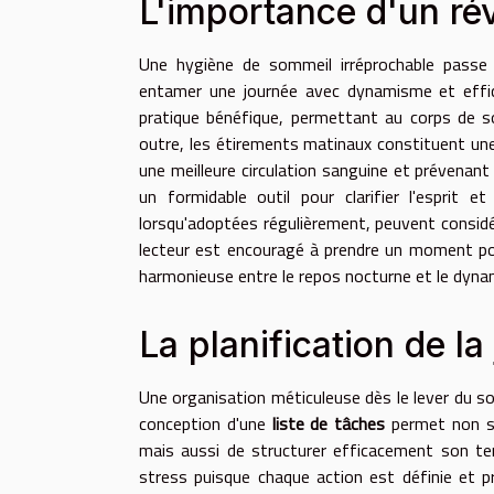
L'importance d'un ré
Une hygiène de sommeil irréprochable passe 
entamer une journée avec dynamisme et effica
pratique bénéfique, permettant au corps de so
outre, les étirements matinaux constituent une 
une meilleure circulation sanguine et prévenant
un formidable outil pour clarifier l'esprit 
lorsqu'adoptées régulièrement, peuvent considé
lecteur est encouragé à prendre un moment pour
harmonieuse entre le repos nocturne et le dyna
La planification de la
Une organisation méticuleuse dès le lever du sol
conception d'une
liste de tâches
permet non seu
mais aussi de structurer efficacement son 
stress puisque chaque action est définie et