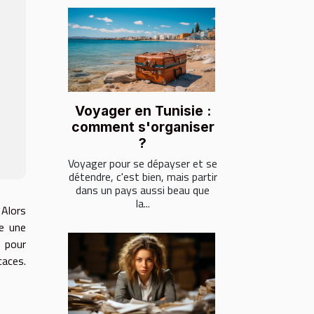
Voyager en Tunisie :
comment s'organiser
?
Voyager pour se dépayser et se
détendre, c'est bien, mais partir
dans un pays aussi beau que
la...
 Alors
re une
s pour
caces.