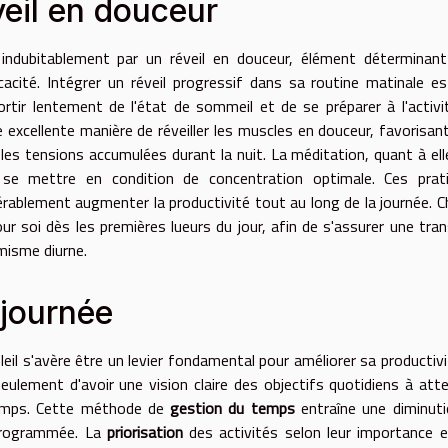
veil en douceur
indubitablement par un réveil en douceur, élément déterminant
cité. Intégrer un réveil progressif dans sa routine matinale e
rtir lentement de l'état de sommeil et de se préparer à l'activi
excellente manière de réveiller les muscles en douceur, favorisant
 les tensions accumulées durant la nuit. La méditation, quant à ell
et se mettre en condition de concentration optimale. Ces prat
rablement augmenter la productivité tout au long de la journée. 
 soi dès les premières lueurs du jour, afin de s'assurer une tran
misme diurne.
 journée
eil s'avère être un levier fondamental pour améliorer sa productivi
lement d'avoir une vision claire des objectifs quotidiens à atte
temps. Cette méthode de
gestion du temps
entraîne une diminut
 programmée. La
priorisation
des activités selon leur importance e