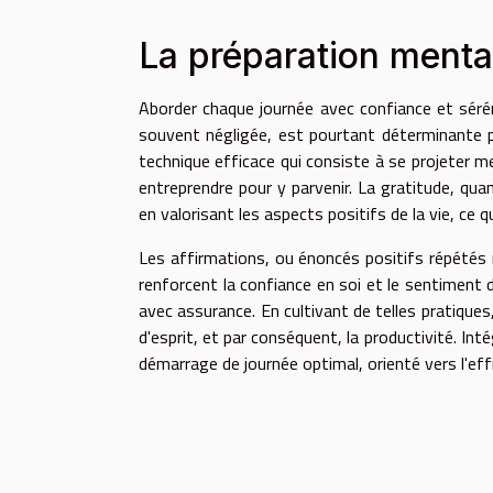
La préparation menta
Aborder chaque journée avec confiance et sérén
souvent négligée, est pourtant déterminante pou
technique efficace qui consiste à se projeter m
entreprendre pour y parvenir. La gratitude, qua
en valorisant les aspects positifs de la vie, ce 
Les affirmations, ou énoncés positifs répétés
renforcent la confiance en soi et le sentiment 
avec assurance. En cultivant de telles pratiques
d'esprit, et par conséquent, la productivité. Int
démarrage de journée optimal, orienté vers l'eff