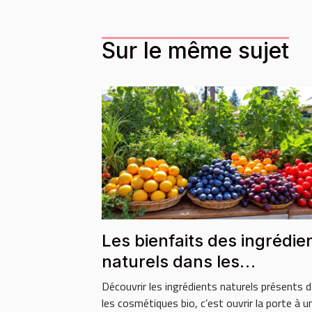
Sur le même sujet
Les bienfaits des ingrédie
naturels dans les
cosmétiques bio
Découvrir les ingrédients naturels présents 
les cosmétiques bio, c’est ouvrir la porte à un.