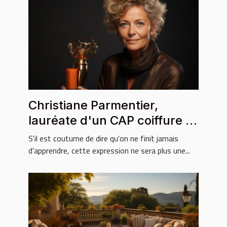
Christiane Parmentier,
lauréate d'un CAP coiffure à
67 ans
S'il est coutume de dire qu'on ne finit jamais
d'apprendre, cette expression ne sera plus une...