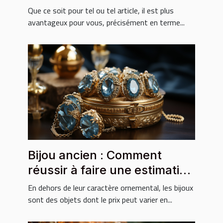
Que ce soit pour tel ou tel article, il est plus
avantageux pour vous, précisément en terme...
Bijou ancien : Comment
réussir à faire une estimation
sur le prix ?
En dehors de leur caractère ornemental, les bijoux
sont des objets dont le prix peut varier en...