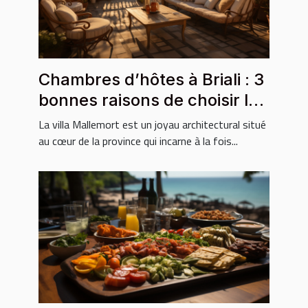
Chambres d’hôtes à Briali : 3
bonnes raisons de choisir la
villa Mallemort
La villa Mallemort est un joyau architectural situé
au cœur de la province qui incarne à la fois...