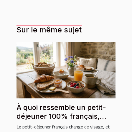
Sur le même sujet
À quoi ressemble un petit-
déjeuner 100% français,
local et bio ?
Le petit-déjeuner français change de visage, et