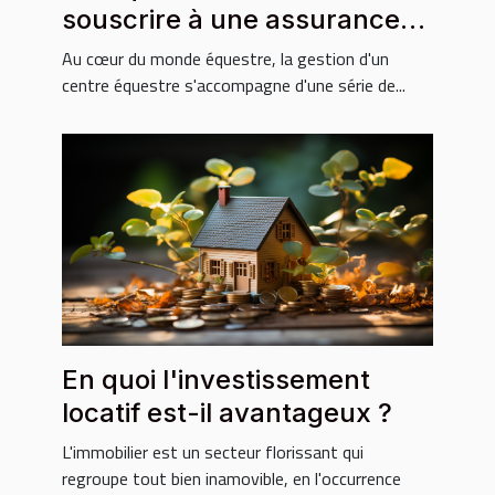
souscrire à une assurance
pour votre centre équestre ?
Au cœur du monde équestre, la gestion d'un
centre équestre s'accompagne d'une série de...
En quoi l'investissement
locatif est-il avantageux ?
L'immobilier est un secteur florissant qui
regroupe tout bien inamovible, en l'occurrence