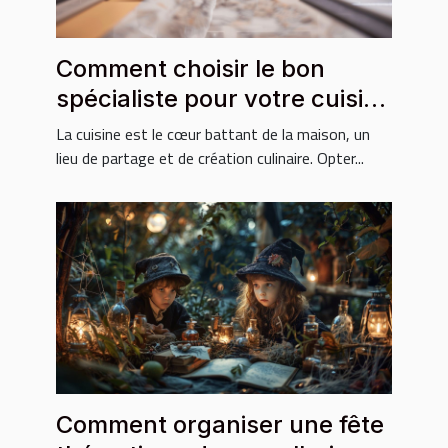
Comment choisir le bon
spécialiste pour votre cuisine
sur mesure
La cuisine est le cœur battant de la maison, un
lieu de partage et de création culinaire. Opter...
Comment organiser une fête