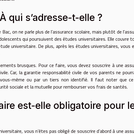
À qui s’adresse-t-elle ?
 Bac, on ne parle plus de l’assurance scolaire, mais plutôt de l'ass
dolescents qui poursuivent des études universitaires. Elle couvre t
étude universitaire. De plus, après les études universitaires, vous 
.
gements brusques. Pour ce faire, vous devez souscrire à une ass
ivile. Car, la garantie responsabilité civile de vos parents ne pourr
ous-même ou par un tiers non identifié. Il faut noter que ce
rité sociale et la mutuelle pour rembourser vos frais de santés.
ire est-elle obligatoire pour l
iversitaire, vous n’êtes pas obligé de souscrire d’abord à une ass