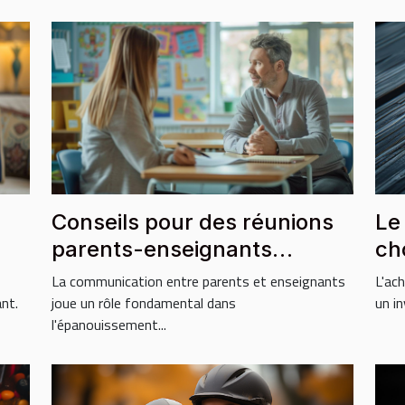
Conseils pour des réunions
Le
parents-enseignants
ch
constructives
in
La communication entre parents et enseignants
L'ac
nt.
joue un rôle fondamental dans
un i
l'épanouissement...