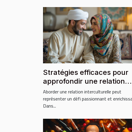
Stratégies efficaces pour
approfondir une relation
avec un partenaire
Aborder une relation interculturelle peut
musulman
représenter un défi passionnant et enrichissa
Dans...