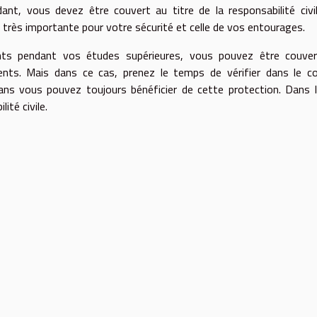
dant, vous devez être couvert au titre de la responsabilité civi
 très importante pour votre sécurité et celle de vos entourages.
nts pendant vos études supérieures, vous pouvez être couver
rents. Mais dans ce cas, prenez le temps de vérifier dans le c
ans vous pouvez toujours bénéficier de cette protection. Dans 
ité civile.