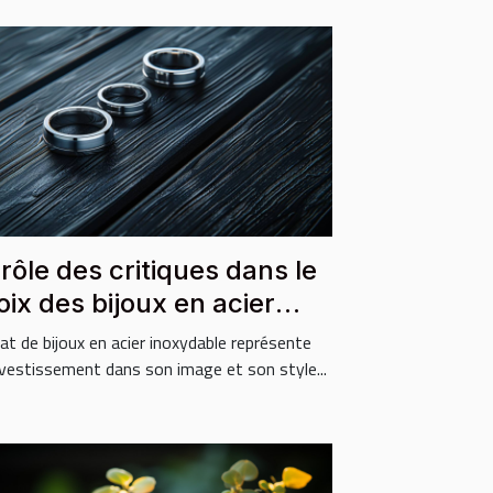
 rôle des critiques dans le
oix des bijoux en acier
oxydable
hat de bijoux en acier inoxydable représente
nvestissement dans son image et son style...