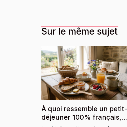
Sur le même sujet
À quoi ressemble un petit
déjeuner 100% français,
local et bio ?