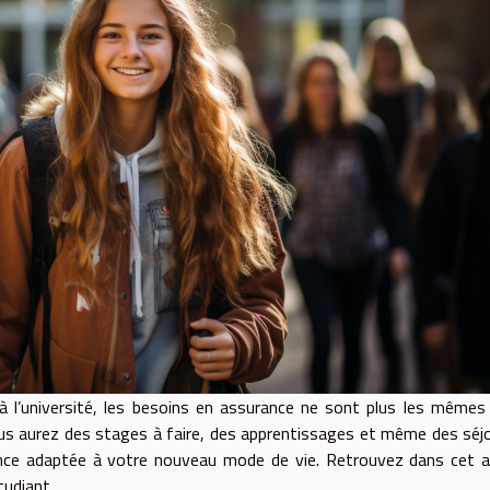
 à l’université, les besoins en assurance ne sont plus les mêmes
vous aurez des stages à faire, des apprentissages et même des séj
urance adaptée à votre nouveau mode de vie. Retrouvez dans cet ar
tudiant.