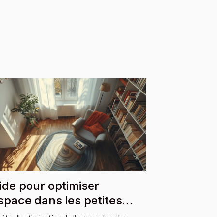
ide pour optimiser
espace dans les petites
bitations