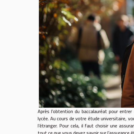
Après l’obtention du baccalauréat pour entrer
lycée. Au cours de votre étude universitaire, 
l’étranger. Pour cela, il faut choisir une ass
tout ce que vous devez savoir sur l’assurance é