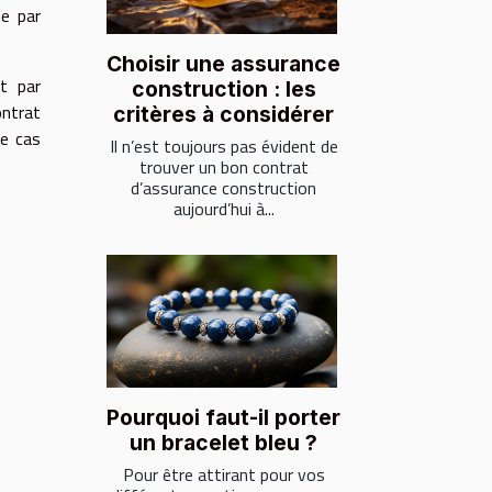
le par
Choisir une assurance
t par
construction : les
ontrat
critères à considérer
le cas
Il n’est toujours pas évident de
trouver un bon contrat
d’assurance construction
aujourd’hui à...
Pourquoi faut-il porter
un bracelet bleu ?
Pour être attirant pour vos