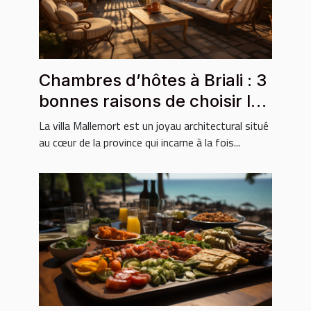
Chambres d’hôtes à Briali : 3
bonnes raisons de choisir la
villa Mallemort
La villa Mallemort est un joyau architectural situé
au cœur de la province qui incarne à la fois...