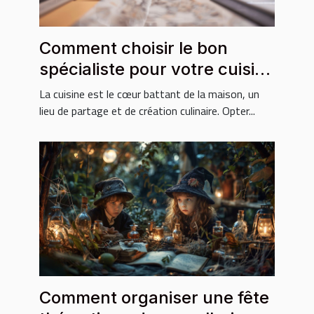
Comment choisir le bon
spécialiste pour votre cuisine
sur mesure
La cuisine est le cœur battant de la maison, un
lieu de partage et de création culinaire. Opter...
Comment organiser une fête