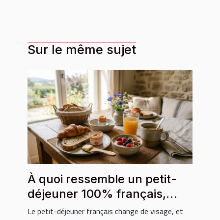
Sur le même sujet
À quoi ressemble un petit-
déjeuner 100% français,
local et bio ?
Le petit-déjeuner français change de visage, et