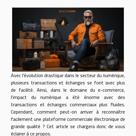
Avec l'évolution drastique dans le secteur du numérique,
plusieurs transactions et échanges se font avec plus
de facilité. Ainsi, dans le domaine du e-commerce,
l'impact du numérique a été énorme avec des
transactions et échanges commerciaux plus fluides.
Cependant, comment peut-on arriver à reconnaître
facilement une plateforme commerciale électronique de
grande qualité ? Cet article se chargera donc de vous
éclairer à ce propos.