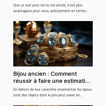
Que ce soit pour tel ou tel article, il est plus
avantageux pour vous, précisément en terme...
Bijou ancien : Comment
réussir à faire une estimation
sur le prix ?
En dehors de leur caractère ornemental, les bijoux
sont des objets dont le prix peut varier en...