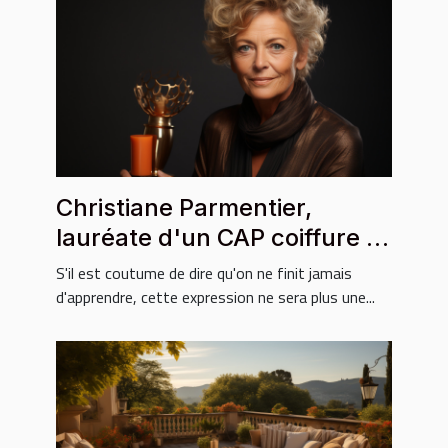
Christiane Parmentier,
lauréate d'un CAP coiffure à
67 ans
S'il est coutume de dire qu'on ne finit jamais
d'apprendre, cette expression ne sera plus une...