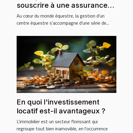
souscrire à une assurance
pour votre centre équestre ?
Au cœur du monde équestre, la gestion d'un
centre équestre s'accompagne d'une série de...
En quoi l'investissement
locatif est-il avantageux ?
L'immobilier est un secteur florissant qui
regroupe tout bien inamovible, en l'occurrence