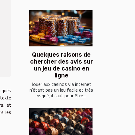
Quelques raisons de
chercher des avis sur
un jeu de casino en
ligne
Jouer aux casinos via internet
n’étant pas un jeu facile et très
tiques
risqué, il faut pour être...
 texte
rs, et
rs les