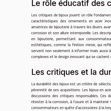
Le rôle éducatif des c
Les critiques de bijoux jouent un rôle fondamen
caractéristiques des ornements en acier ino
amatrices de bijouterie à travers les divers ava
corrosion et son allure intemporelle. Les descr
en bijouterie, permettant aux consommateur
esthétiques, comme la finition miroir, qui refl
servent non seulement à informer mais aussi à v
complexes et le design innovant qui se cachent d
Les critiques et la du
La durabilité des bijoux est un critère de sélec
pérennité de ses acquisitions. Les bijoux en ac
discussions des critiques responsables. Ces d
résister à la corrosion, à l'usure et à maintenir
consommateurs en quête d'accessoires à la lon