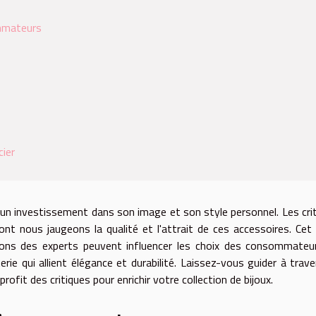
ommateurs
cier
e un investissement dans son image et son style personnel. Les cri
nt nous jaugeons la qualité et l'attrait de ces accessoires. Cet
ions des experts peuvent influencer les choix des consommateu
erie qui allient élégance et durabilité. Laissez-vous guider à trave
fit des critiques pour enrichir votre collection de bijoux.