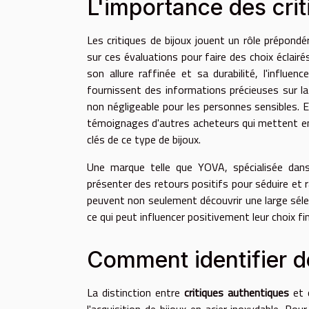
L'importance des cri
Les critiques de bijoux jouent un rôle prépon
sur ces évaluations pour faire des choix éclairé
son allure raffinée et sa durabilité, l'influe
fournissent des informations précieuses sur la q
non négligeable pour les personnes sensibles. E
témoignages d'autres acheteurs qui mettent en 
clés de ce type de bijoux.
Une marque telle que YOVA, spécialisée dans l
présenter des retours positifs pour séduire et 
peuvent non seulement découvrir une large sélect
ce qui peut influencer positivement leur choix fin
Comment identifier de
La distinction entre
critiques authentiques
et 
l'acquisition de bijoux en acier inoxydable. Po