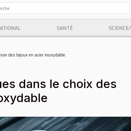
ATIONAL
SANTÉ
SCIENCE
hoix des bijoux en acier inoxydable
ques dans le choix des
noxydable