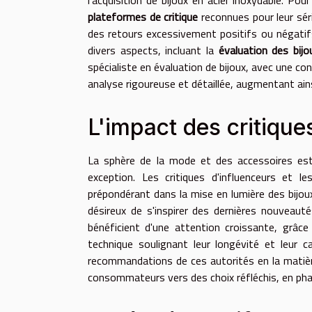
plateformes de critique
reconnues pour leur sér
des retours excessivement positifs ou négatifs
divers aspects, incluant la
évaluation des bijo
spécialiste en évaluation de bijoux, avec une co
analyse rigoureuse et détaillée, augmentant ainsi l
L'impact des critique
La sphère de la mode et des accessoires e
exception. Les critiques d'influenceurs et l
prépondérant dans la mise en lumière des bijou
désireux de s'inspirer des dernières nouveautés 
bénéficient d'une attention croissante, grâce
technique soulignant leur longévité et leur 
recommandations de ces autorités en la matière
consommateurs vers des choix réfléchis, en ph