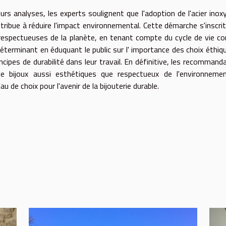
rs analyses, les experts soulignent que l'adoption de l'acier inox
tribue à réduire l'impact environnemental. Cette démarche s'inscri
respectueuses de la planète, en tenant compte du cycle de vie c
 déterminant en éduquant le public sur l' importance des choix éthiq
ncipes de durabilité dans leur travail. En définitive, les recommand
de bijoux aussi esthétiques que respectueux de l'environnemen
 de choix pour l'avenir de la bijouterie durable.