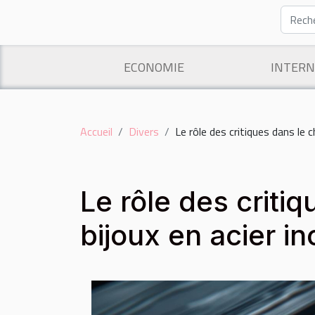
ECONOMIE
INTERN
Accueil
Divers
Le rôle des critiques dans le c
Le rôle des criti
bijoux en acier i