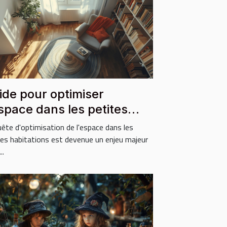
ide pour optimiser
espace dans les petites
bitations
uête d'optimisation de l'espace dans les
tes habitations est devenue un enjeu majeur
..