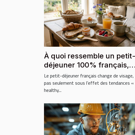
À quoi ressemble un petit
déjeuner 100% français,
local et bio ?
Le petit-déjeuner français change de visage,
pas seulement sous l’effet des tendances «
healthy...