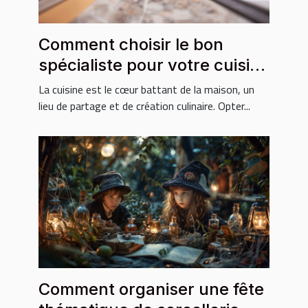
Comment choisir le bon
spécialiste pour votre cuisine
sur mesure
La cuisine est le cœur battant de la maison, un
lieu de partage et de création culinaire. Opter...
Comment organiser une fête