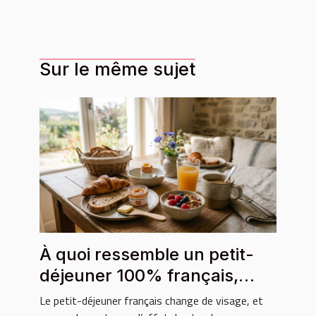
Sur le même sujet
À quoi ressemble un petit-
déjeuner 100% français,
local et bio ?
Le petit-déjeuner français change de visage, et