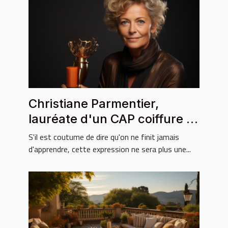
Christiane Parmentier,
lauréate d'un CAP coiffure à
67 ans
S'il est coutume de dire qu'on ne finit jamais
d'apprendre, cette expression ne sera plus une...