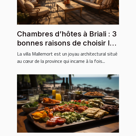
Chambres d’hôtes à Briali : 3
bonnes raisons de choisir la
villa Mallemort
La villa Mallemort est un joyau architectural situé
au cœur de la province qui incarne à la fois...