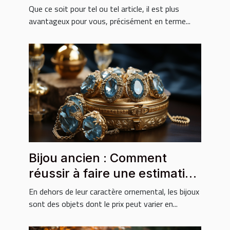
Que ce soit pour tel ou tel article, il est plus
avantageux pour vous, précisément en terme...
Bijou ancien : Comment
réussir à faire une estimation
sur le prix ?
En dehors de leur caractère ornemental, les bijoux
sont des objets dont le prix peut varier en...