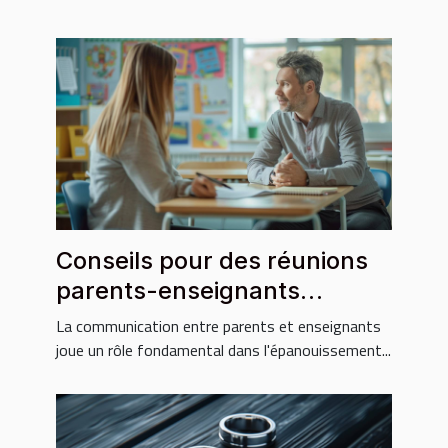
Conseils pour des réunions
parents-enseignants
constructives
La communication entre parents et enseignants
joue un rôle fondamental dans l'épanouissement...