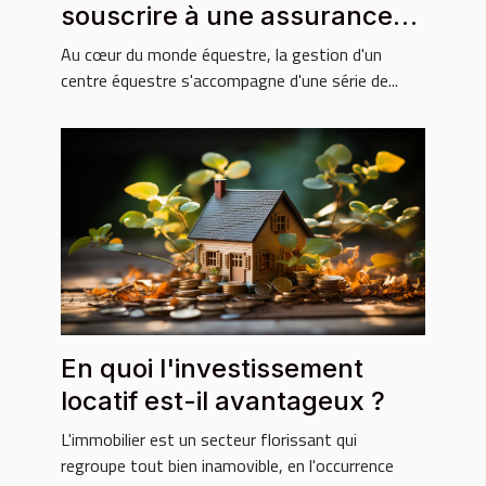
souscrire à une assurance
pour votre centre équestre ?
Au cœur du monde équestre, la gestion d'un
centre équestre s'accompagne d'une série de...
En quoi l'investissement
locatif est-il avantageux ?
L'immobilier est un secteur florissant qui
regroupe tout bien inamovible, en l'occurrence