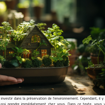
investir dans la préservation de l'environnement. Cependant, il y
ussi prendre immédiatement chez vous. Dans ce texte, vous v