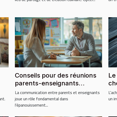
Conseils pour des réunions
Le
parents-enseignants
ch
constructives
in
La communication entre parents et enseignants
L'ac
nt.
joue un rôle fondamental dans
un i
l'épanouissement...