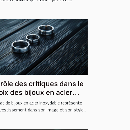
 rôle des critiques dans le
oix des bijoux en acier
oxydable
hat de bijoux en acier inoxydable représente
nvestissement dans son image et son style...