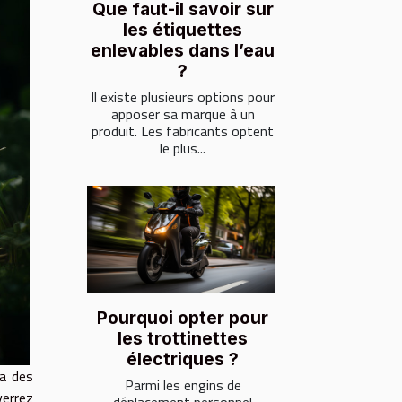
Que faut-il savoir sur
les étiquettes
enlevables dans l’eau
?
Il existe plusieurs options pour
apposer sa marque à un
produit. Les fabricants optent
le plus...
Pourquoi opter pour
les trottinettes
électriques ?
 a des
Parmi les engins de
errez