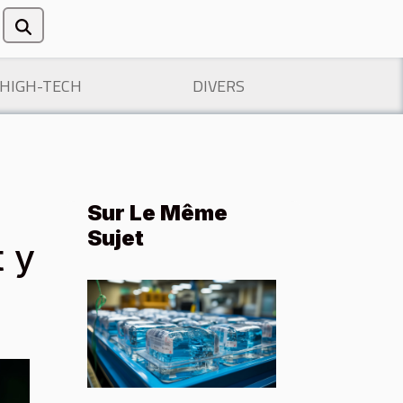
/HIGH-TECH
DIVERS
Sur Le Même
Sujet
 y