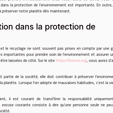
u dans la protection de l'environnement est importante. En outre
 préserver notre planète dès maintenant.
tion dans la protection de
s et le recyclage ne sont souvent pas prises en compte par une 
ques importantes pour prendre soin de l'environnement et assurer u
 être laissées de côté. Sur le site
https://lisieres.org
, vous aurez d’
partie de la société, elle doit contribuer à préserver l'environ
la planète. Lorsque l'on adopte de mauvaises habitudes, c'est la vie
t, il est courant de transférer la responsabilité uniquemen
 excuse courante consiste à dire qu'une personne seule ne peu
ciété.