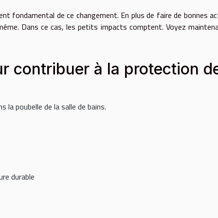
ment fondamental de ce changement. En plus de faire de bonnes ac
 même. Dans ce cas, les petits impacts comptent. Voyez mainten
 contribuer à la protection d
s la poubelle de la salle de bains.
ure durable