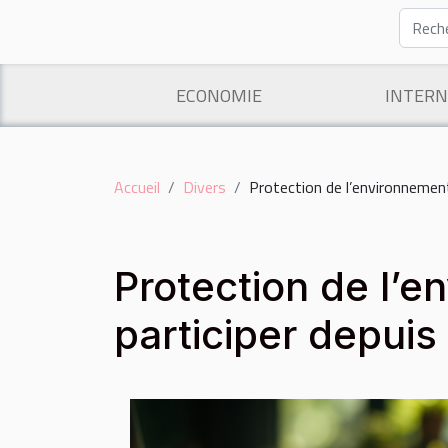
ECONOMIE
INTERN
Accueil
Divers
Protection de l’environnement
Protection de l’
participer depuis