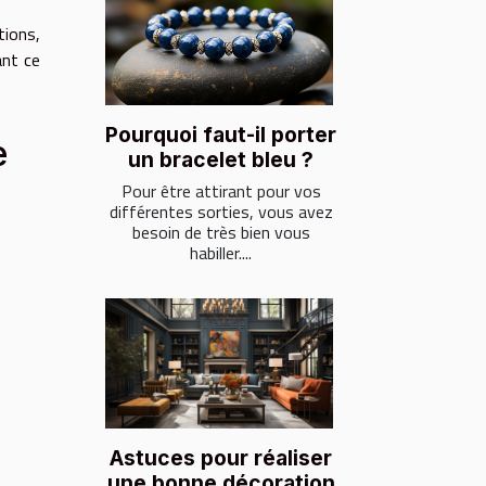
tions,
ant ce
Pourquoi faut-il porter
e
un bracelet bleu ?
Pour être attirant pour vos
différentes sorties, vous avez
besoin de très bien vous
habiller....
Astuces pour réaliser
une bonne décoration