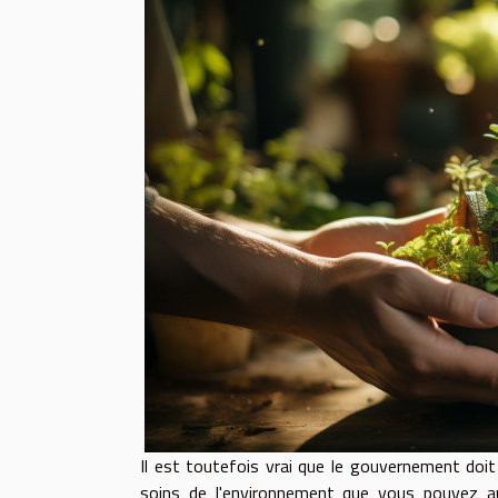
Il est toutefois vrai que le gouvernement doit 
soins de l'environnement que vous pouvez a