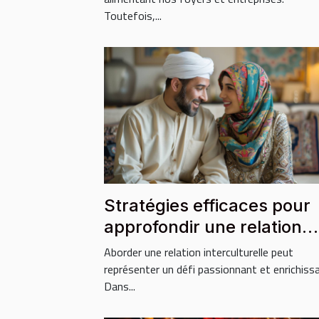
Toutefois,...
Stratégies efficaces pour
approfondir une relation
avec un partenaire
Aborder une relation interculturelle peut
musulman
représenter un défi passionnant et enrichissa
Dans...